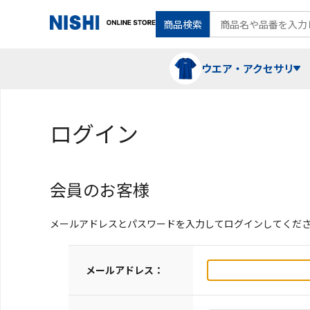
商品検索
ウエア・アクセサリ
ログイン
Tシャツ・ポロシャツ
陸上競技（走）
ケア用品
会員のお客様
ランニングシャツ・パンツ
グラウンド用品
バランス
メールアドレスとパスワードを入力してログインしてくだ
スウェット
フォーム・動きづくり
メールアドレス：
コート
メディシンボール