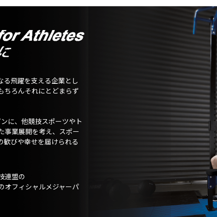
なる飛躍を支える企業とし
もちろんそれにとどまらず
ガンに、他競技スポーツやト
た事業展開を考え、スポー
の歓びや幸せを届けられる
技連盟の
のオフィシャルメジャーパ