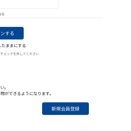
バッグ
帽子
ちら
したままにする
はチェックを外してください
さい。
い物ができるようになります。