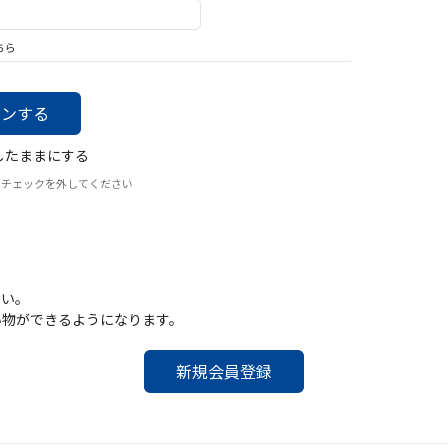
バッグ
帽子
ちら
したままにする
はチェックを外してください
さい。
い物ができるようになります。