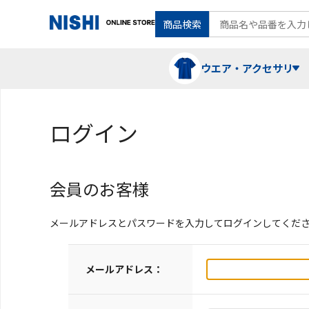
商品検索
ウエア・アクセサリ
ログイン
Tシャツ・ポロシャツ
陸上競技（走）
ケア用品
会員のお客様
ランニングシャツ・パンツ
グラウンド用品
バランス
メールアドレスとパスワードを入力してログインしてくだ
スウェット
フォーム・動きづくり
メールアドレス：
コート
メディシンボール