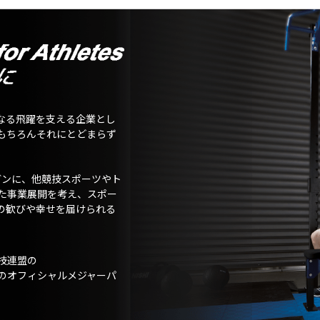
なる飛躍を支える企業とし
もちろんそれにとどまらず
ガンに、他競技スポーツやト
た事業展開を考え、スポー
の歓びや幸せを届けられる
技連盟の
のオフィシャルメジャーパ