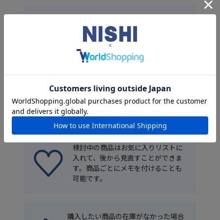
お買い物でポイントが貯まります。
過去1年間のお買い上げ累計金額によ
って会員ランクが変わり、最大15%ま
でポイント付与率がアップします。
マイページで購入履歴が確認できま
す。履歴から同じ内容での再注文も
可能です。
検討中の商品はお気に入りリストに
入れて、後から見直すことができま
す。商品ごとにメモを付けることも
可能です。
購入したい商品の在庫がなかった場合