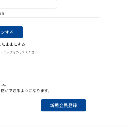
バッグ
帽子
ちら
したままにする
はチェックを外してください
さい。
い物ができるようになります。