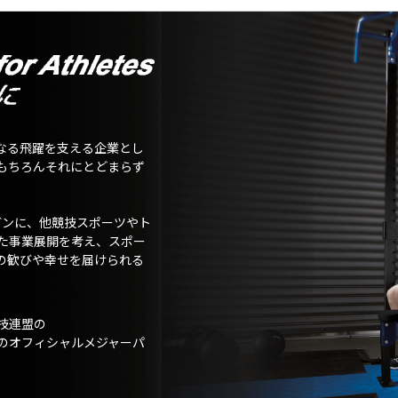
なる飛躍を支える企業とし
もちろんそれにとどまらず
ガンに、他競技スポーツやト
た事業展開を考え、スポー
の歓びや幸せを届けられる
技連盟の
のオフィシャルメジャーパ