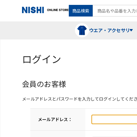
商品検索
ウエア・アクセサリ
ログイン
Tシャツ・ポロシャツ
陸上競技（走）
ケア用品
会員のお客様
ランニングシャツ・パンツ
グラウンド用品
バランス
メールアドレスとパスワードを入力してログインしてくだ
スウェット
フォーム・動きづくり
メールアドレス：
コート
メディシンボール