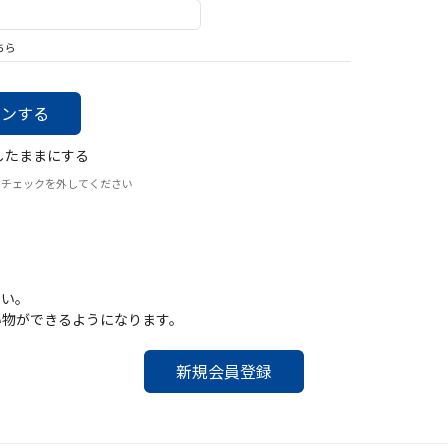
バッグ
帽子
ちら
したままにする
はチェックを外してください
さい。
い物ができるようになります。