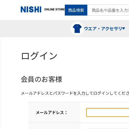
商品検索
ウエア・アクセサリ
ログイン
Tシャツ・ポロシャツ
陸上競技（走）
ケア用品
会員のお客様
ランニングシャツ・パンツ
グラウンド用品
バランス
メールアドレスとパスワードを入力してログインしてくだ
スウェット
フォーム・動きづくり
メールアドレス：
コート
メディシンボール