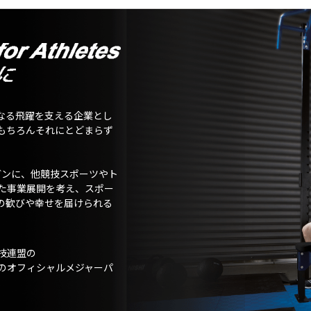
なる飛躍を支える企業とし
もちろんそれにとどまらず
ガンに、他競技スポーツやト
た事業展開を考え、スポー
の歓びや幸せを届けられる
技連盟の
のオフィシャルメジャーパ