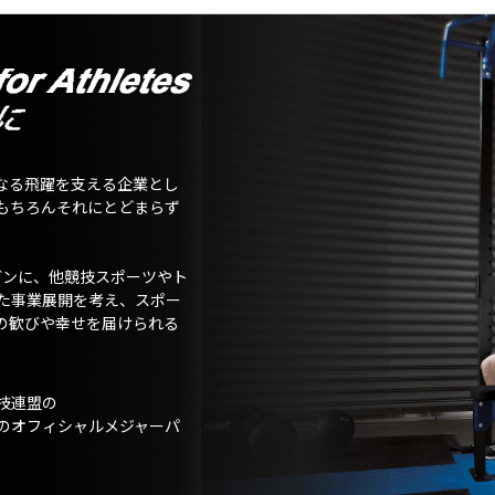
なる飛躍を支える企業とし
もちろんそれにとどまらず
ガンに、他競技スポーツやト
た事業展開を考え、スポー
の歓びや幸せを届けられる
技連盟の
のオフィシャルメジャーパ