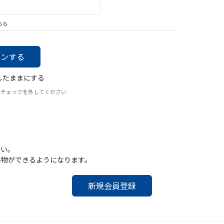
バッグ
帽子
ちら
したままにする
はチェックを外してください
さい。
い物ができるようになります。