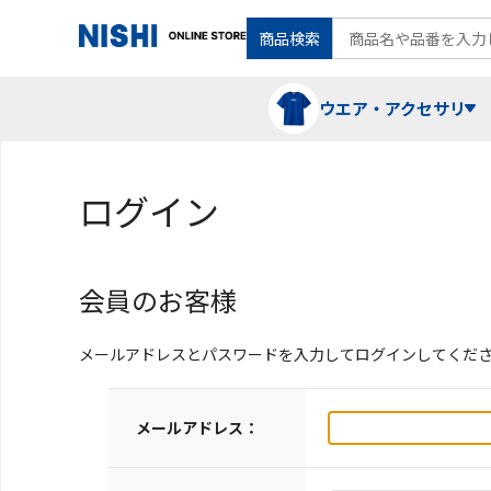
商品検索
ウエア・アクセサリ
ログイン
Tシャツ・ポロシャツ
陸上競技（走）
ケア用品
会員のお客様
ランニングシャツ・パンツ
グラウンド用品
バランス
メールアドレスとパスワードを入力してログインしてくだ
スウェット
フォーム・動きづくり
メールアドレス：
コート
メディシンボール