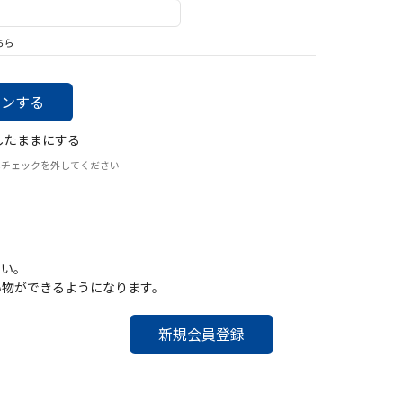
バッグ
帽子
ちら
したままにする
はチェックを外してください
さい。
い物ができるようになります。