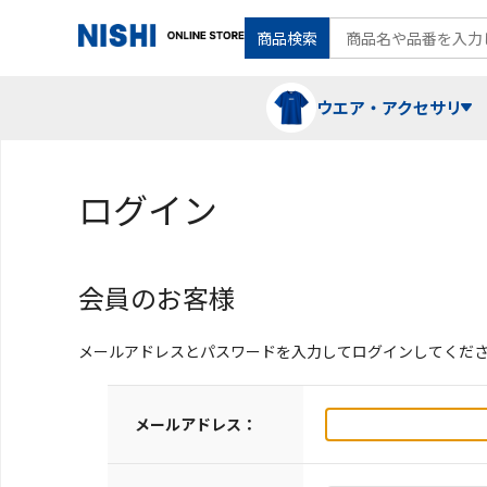
商品検索
ウエア・アクセサリ
ログイン
Tシャツ・ポロシャツ
陸上競技（走）
ケア用品
会員のお客様
ランニングシャツ・パンツ
グラウンド用品
バランス
メールアドレスとパスワードを入力してログインしてくだ
スウェット
フォーム・動きづくり
メールアドレス：
コート
メディシンボール