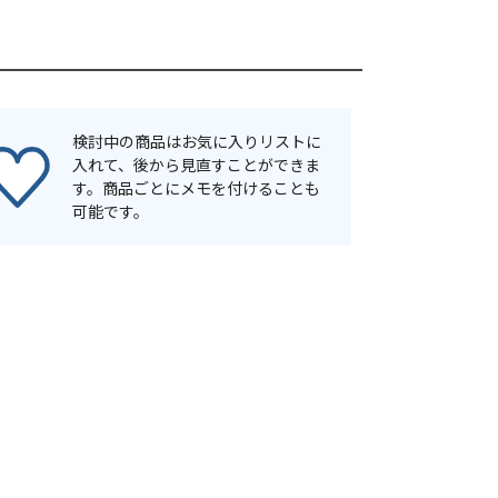
検討中の商品はお気に入りリストに
入れて、後から見直すことができま
す。商品ごとにメモを付けることも
可能です。