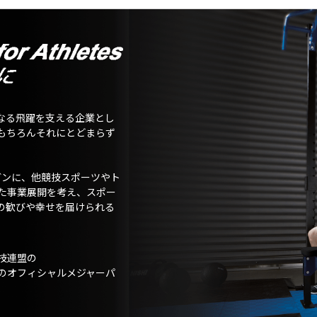
なる飛躍を支える企業とし
もちろんそれにとどまらず
ガンに、他競技スポーツやト
た事業展開を考え、スポー
の歓びや幸せを届けられる
技連盟の
のオフィシャルメジャーパ