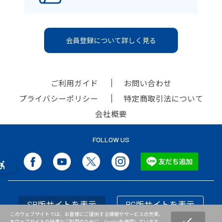
会員登録について詳しく見る
ご利用ガイド
お問い合わせ
プライバシーポリシー
特定商取引法について
会社概要
FOLLOW US
SP版サイトを表示
PC版サイトを表示
このウェブサイトでは、お客様にご提供する情報やサービスの充実、
check
本ウェブサイトの快適なご利用のために、Cookieを使用しています。