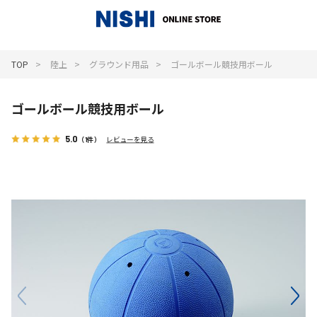
_
TOP
陸上
グラウンド用品
ゴールボール競技用ボール
ゴールボール競技用ボール
5.0
（1件）
レビューを見る