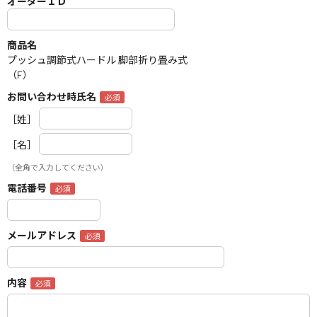
オーダーＩＤ
商品名
プッシュ調節式ハードル 脚部折り畳み式
（F）
お問い合わせ時氏名
［姓］
［名］
（全角で入力してください）
電話番号
メールアドレス
内容