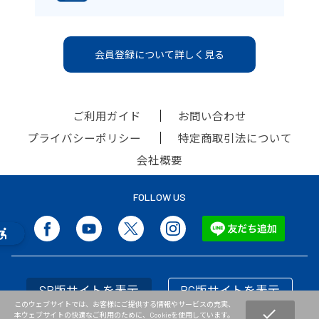
会員登録について詳しく見る
ご利用ガイド
お問い合わせ
プライバシーポリシー
特定商取引法について
会社概要
FOLLOW US
SP版サイトを表示
PC版サイトを表示
このウェブサイトでは、お客様にご提供する情報やサービスの充実、
check
本ウェブサイトの快適なご利用のために、Cookieを使用しています。