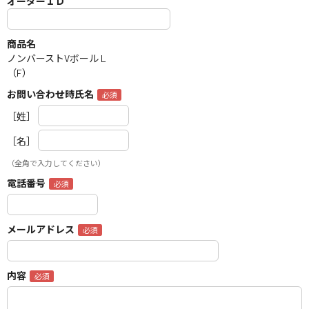
オーダーＩＤ
商品名
ノンバーストVボール L
（F）
お問い合わせ時氏名
［姓］
［名］
（全角で入力してください）
電話番号
メールアドレス
内容