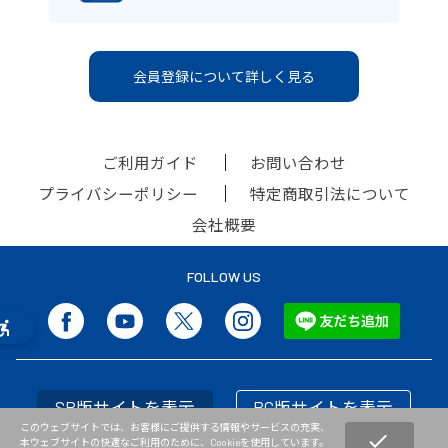
会員登録について詳しく見る
ご利用ガイド
お問い合わせ
プライバシーポリシー
特定商取引法について
会社概要
FOLLOW US
SP版サイトを表示
PC版サイトを表示
このウェブサイトでは、お客様にご提供する情報やサービスの充実、
check
本ウェブサイトの快適なご利用のために、Cookieを使用しています。