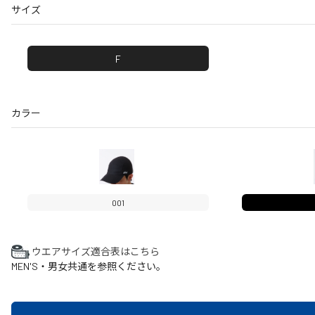
サイズ
F
カラー
001
ウエアサイズ適合表はこちら
MEN'S・男女共通を参照ください。