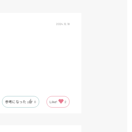
2024.12.18
参考になった
0
Like!
2