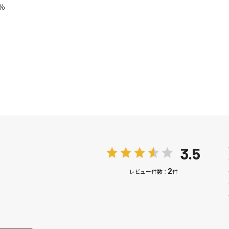
％
3.5
2
レビュー件数：
件