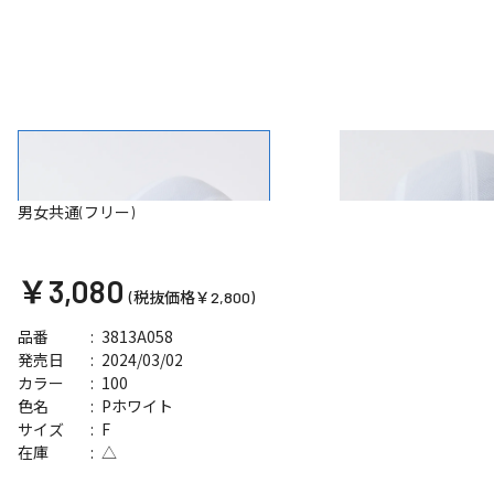
男女共通(フリー)
￥3,080
(税抜価格￥2,800)
3813A058
品番
2024/03/02
発売日
100
カラー
Pホワイト
色名
F
サイズ
△
在庫