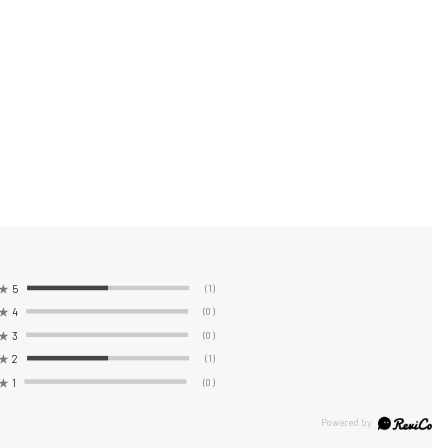
★
5
(1)
★
4
(0)
★
3
(0)
★
2
(1)
★
1
(0)