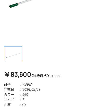
￥83,600
(税抜価格￥76,000)
F586A
品番
2026/05/08
発売日
960
カラー
F
サイズ
○
在庫