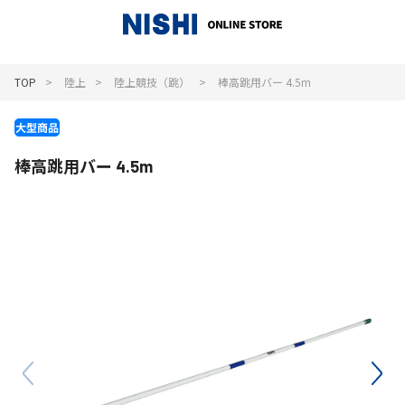
_
TOP
陸上
陸上競技（跳）
棒高跳用バー 4.5m
棒高跳用バー 4.5m