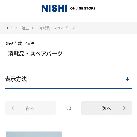
_
TOP
陸上
消耗品・スペアパーツ
商品点数
45件
消耗品・スペアパーツ
表示方法
前へ
次へ
1/3