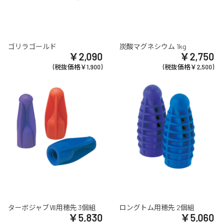
ゴリラゴールド
炭酸マグネシウム 1kg
￥2,090
￥2,750
(税抜価格￥1,900)
(税抜価格￥2,500)
ターボジャブⅦ用穂先 3個組
ロングトム用穂先 2個組
￥5,830
￥5,060