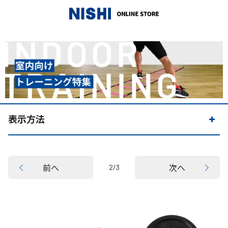
_
表示方法
前へ
次へ
2/3