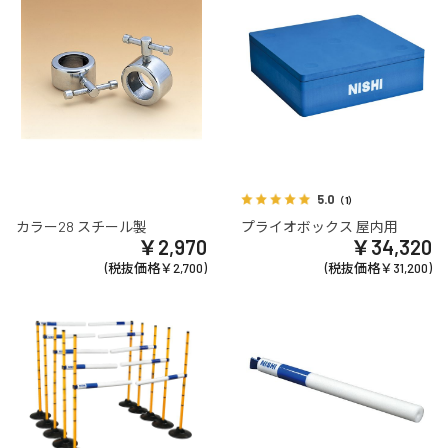
5.0
（1）
カラー28 スチール製
プライオボックス 屋内用
￥2,970
￥34,320
(税抜価格￥2,700)
(税抜価格￥31,200)