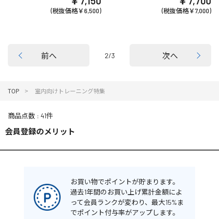
￥7,150
￥7,700
(税抜価格￥6,500)
(税抜価格￥7,000)
前へ
次へ
2/3
TOP
室内向けトレーニング特集
商品点数
41件
会員登録のメリット
お買い物でポイントが貯まります。
過去1年間のお買い上げ累計金額によ
って会員ランクが変わり、最大15%ま
でポイント付与率がアップします。