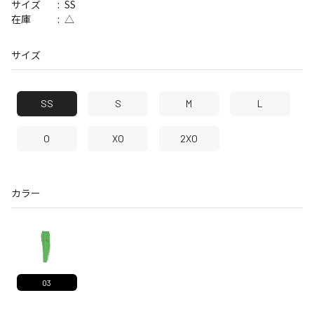
SS
サイズ
△
在庫
サイズ
SS
S
M
L
O
XO
2XO
カラー
03