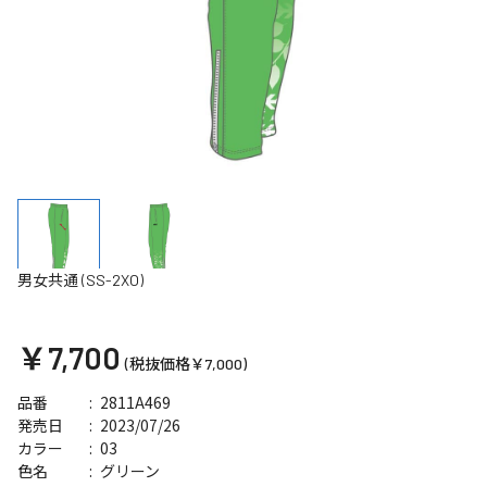
男女共通 (SS-2XO)
￥7,700
(税抜価格￥7,000)
2811A469
品番
2023/07/26
発売日
03
カラー
グリーン
色名