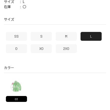
L
サイズ
〇
在庫
サイズ
SS
S
M
L
O
XO
2XO
カラー
03