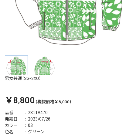
男女共通 (SS-2XO)
￥8,800
(税抜価格￥8,000)
2811A470
品番
2023/07/26
発売日
03
カラー
グリーン
色名