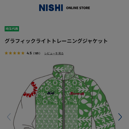
_
グラフィックライトトレーニングジャケット
4.5
（11件）
レビューを見る