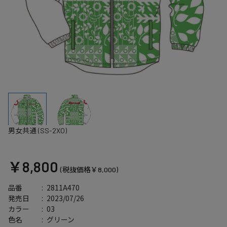
男女共通 (SS-2XO)
￥8,800
(税抜価格￥8,000)
2811A470
品番
2023/07/26
発売日
03
カラー
グリーン
色名