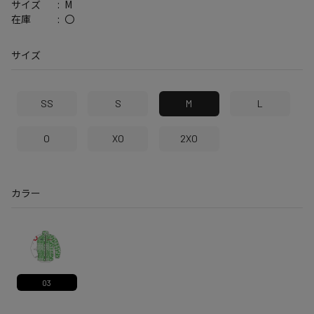
M
サイズ
〇
在庫
サイズ
SS
S
M
L
O
XO
2XO
カラー
03