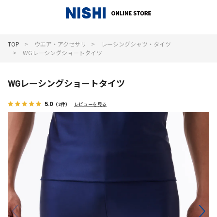
_
TOP
ウエア・アクセサリ
レーシングシャツ・タイツ
WGレーシングショートタイツ
WGレーシングショートタイツ
5.0
（2件）
レビューを見る