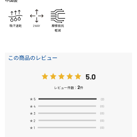
中国製
吸汗速乾
2WAY
摩擦抵抗
軽減
この商品のレビュー
5.0
2
レビュー件数：
件
★
5
(2)
★
4
(0)
★
3
(0)
★
2
(0)
★
1
(0)