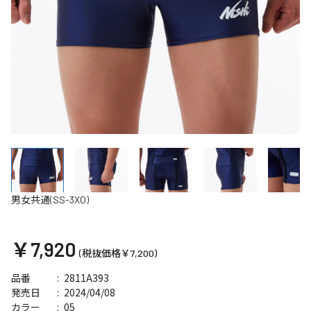
男女共通(SS-3XO)
￥7,920
(税抜価格￥7,200)
2811A393
品番
2024/04/08
発売日
05
カラー