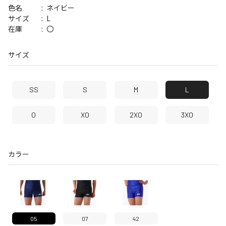
ネイビー
色名
L
サイズ
〇
在庫
サイズ
SS
S
M
L
O
XO
2XO
3XO
カラー
05
07
42