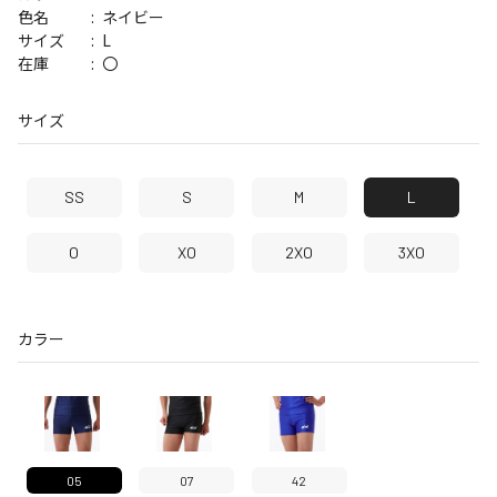
ネイビー
色名
L
サイズ
〇
在庫
サイズ
SS
S
M
L
O
XO
2XO
3XO
カラー
05
07
42