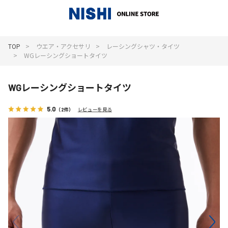
_
TOP
ウエア・アクセサリ
レーシングシャツ・タイツ
WGレーシングショートタイツ
WGレーシングショートタイツ
5.0
（2件）
レビューを見る