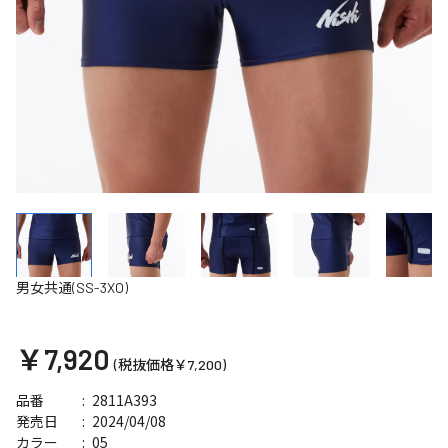
男女共通(SS-3XO)
￥7,920
(税抜価格￥7,200)
2811A393
品番
2024/04/08
発売日
05
カラー