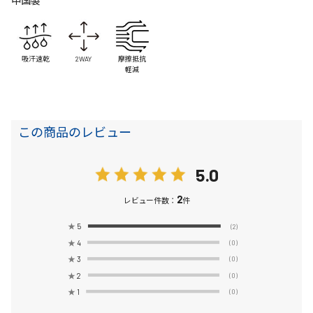
中国製
吸汗速乾
2WAY
摩擦抵抗
軽減
この商品のレビュー
5.0
2
レビュー件数：
件
★
5
(2)
★
4
(0)
★
3
(0)
★
2
(0)
★
1
(0)