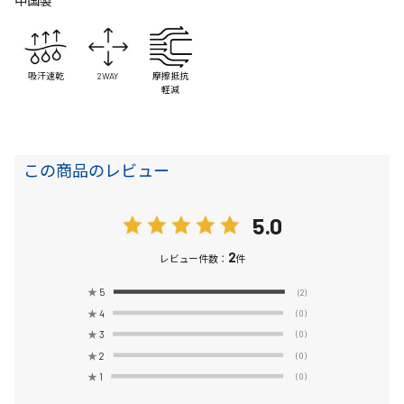
中国製
吸汗速乾
2WAY
摩擦抵抗
軽減
この商品のレビュー
5.0
2
レビュー件数：
件
★
5
(2)
★
4
(0)
★
3
(0)
★
2
(0)
★
1
(0)