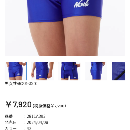
男女共通(SS-3XO)
￥7,920
(税抜価格￥7,200)
2811A393
品番
2024/04/08
発売日
42
カラー