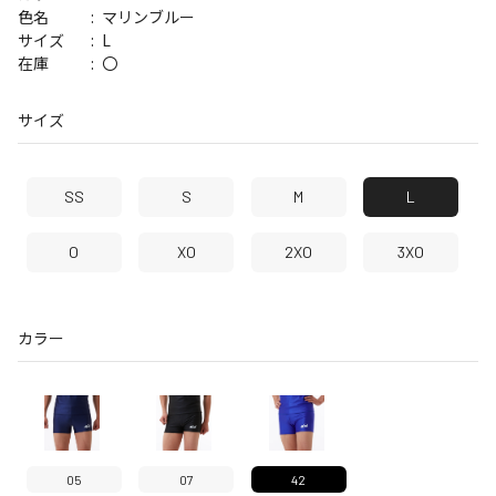
マリンブルー
色名
L
サイズ
〇
在庫
サイズ
SS
S
M
L
O
XO
2XO
3XO
カラー
05
07
42