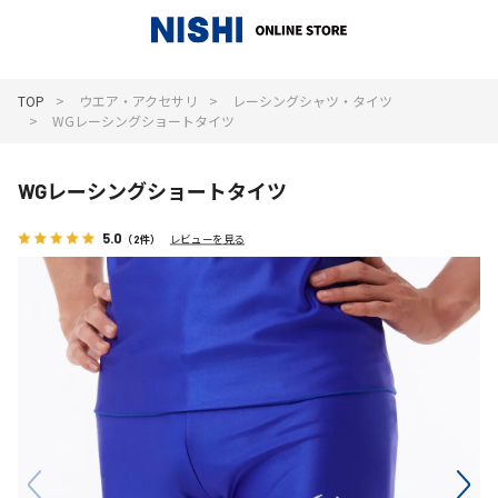
_
TOP
ウエア・アクセサリ
レーシングシャツ・タイツ
WGレーシングショートタイツ
WGレーシングショートタイツ
5.0
（2件）
レビューを見る