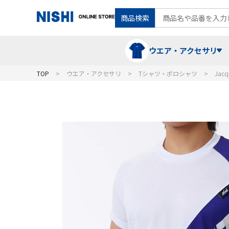
商品検索
ウエア・アクセサリ
TOP
ウエア・アクセサリ
Tシャツ・ポロシャツ
Jac
Tシャツ・ポロシャツ
陸上競技（走）
ケア用品
ランニングシャツ・パンツ
グラウンド用品
バランス
スウェット
フォーム・動きづくり
コート
メディシンボール