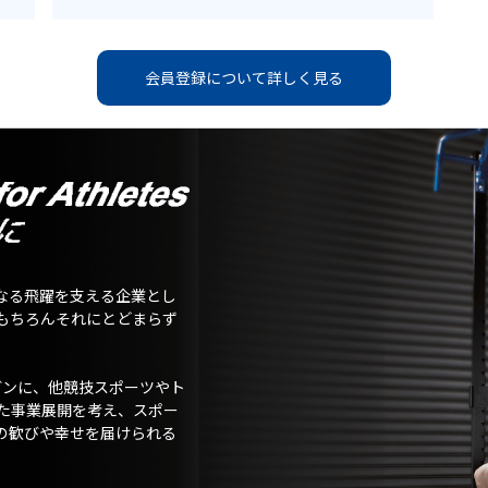
会員登録について詳しく見る
なる飛躍を支える企業とし
もちろんそれにとどまらず
ガンに、他競技スポーツやト
た事業展開を考え、スポー
の歓びや幸せを届けられる