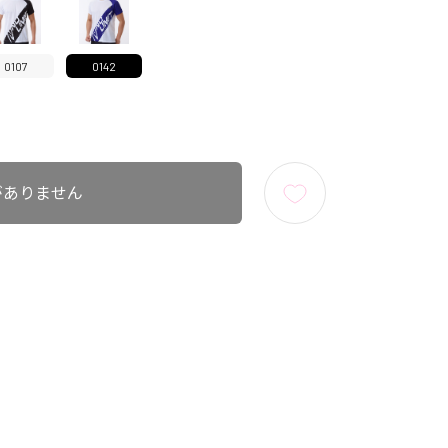
0107
0142
がありません