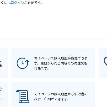
書くには
ログイン
が必要です。
マイページで購入履歴が確認できま
よ
す。履歴から同じ内容での再注文も
ま
可能です。
合
だ
マイページの購入履歴から領収書の
い
表示・印刷ができます。