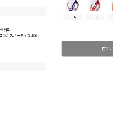
0105
0106
が特徴。
ビッグロゴがスポーティな印象。
在庫