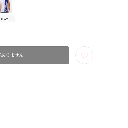
0142
がありません