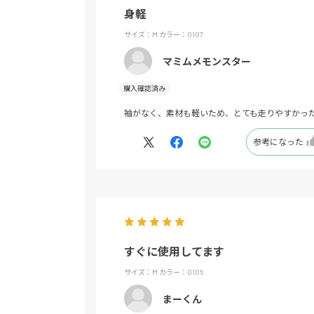
身軽
サイズ：M
カラー：0107
マミムメモンスター
購入確認済み
袖がなく、素材も軽いため、とても走りやすかっ
参考になった
すぐに使用してます
サイズ：M
カラー：0106
まーくん