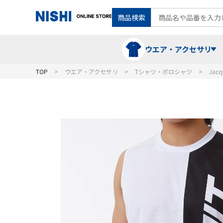
商品検索
ウエア・アクセサリ
TOP
ウエア・アクセサリ
Tシャツ・ポロシャツ
Ja
Tシャツ・ポロシャツ
陸上競技（走）
ケア用品
ランニングシャツ・パンツ
グラウンド用品
バランス
スウェット
フォーム・動きづくり
コート
メディシンボール