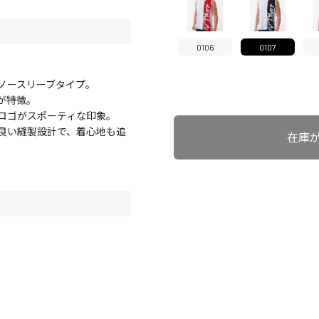
0106
0107
ノースリーブタイプ。
が特徴。
ビッグロゴがスポーティな印象。
良い縫製設計で、着心地も追
在庫