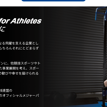
なる飛躍を支える企業とし
もちろんそれにとどまらず
ガンに、他競技スポーツやト
た事業展開を考え、スポー
の歓びや幸せを届けられる
技連盟の
のオフィシャルメジャーパ