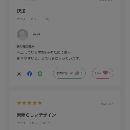
快適
サイズ：L
カラー：0707
みい
購入確認済み
陸上している中3息子のために購入。
動きやすいと、とても気に入っています。
参考になった
0
Like!
0
2025.12.7
素晴らしいデザイン
サイズ：M
カラー：0707