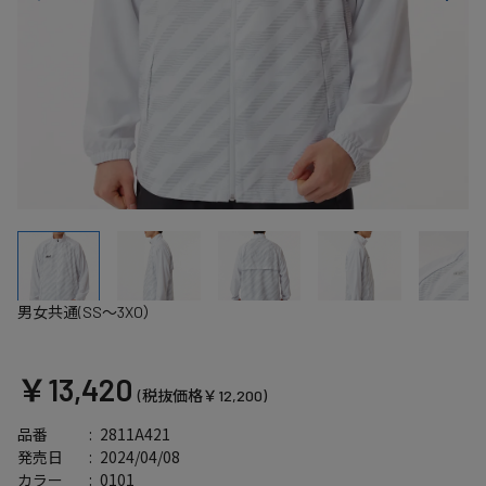
男女共通(SS～3XO）
￥13,420
(税抜価格￥12,200)
2811A421
品番
2024/04/08
発売日
0101
カラー