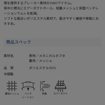
境を提供するブレーカー素材の2WAYアイテム。
背中と襟元にエアーダクトホール、総裏メッシュと背面ベンチレ
ーションでムレを削減。
ソフトな風合いポリエステル素材で、動きやすく練習や移動にお
すすめ。
商品スペック
素材名
表地／メカニカルタフタ
裏地／メッシュ
品 質
ポリエステル100%
中国製
裏地メッシュ
ベンチ
防風
エアーダクト
レーション