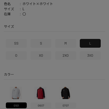
ホワイト×ホワイト
色名
L
サイズ
〇
在庫
サイズ
SS
S
M
L
O
XO
2XO
3XO
カラー
0101
0607
0707