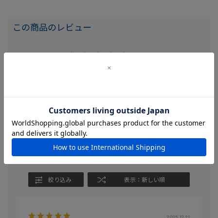
この商品のレビュー
5.0
3
レビュー件数：
件
★
5
(3)
★
4
(0)
★
3
(0)
★
2
(0)
★
1
(0)
絞り込み
表示：新しい順
2025.12.21