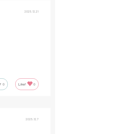
2025.12.21
0
Like!
0
2025.12.7