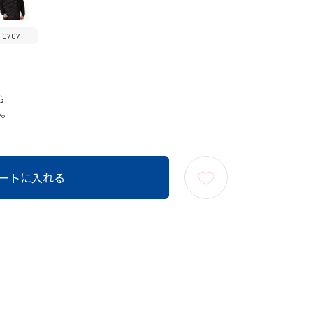
0707
ら
い。
ートに入れる