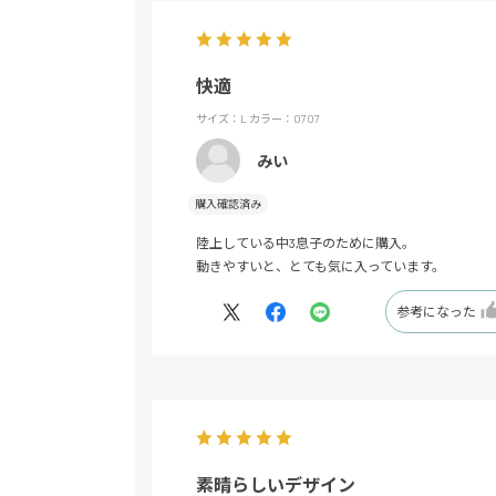
快適
サイズ：L
カラー：0707
みい
購入確認済み
陸上している中3息子のために購入。
動きやすいと、とても気に入っています。
参考になった
素晴らしいデザイン