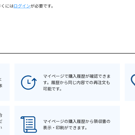
書くには
ログイン
が必要です。
マイページで購入履歴が確認できま
よ
す。履歴から同じ内容での再注文も
ま
可能です。
合
だ
マイページの購入履歴から領収書の
い
表示・印刷ができます。