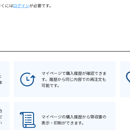
書くには
ログイン
が必要です。
マイページで購入履歴が確認できま
よ
す。履歴から同じ内容での再注文も
ま
可能です。
合
だ
マイページの購入履歴から領収書の
い
表示・印刷ができます。