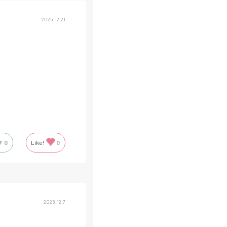
2025.12.21
0
Like!
0
2025.12.7