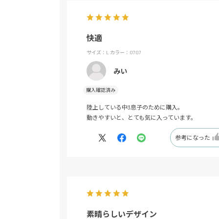
快適
サイズ：L
カラー：0707
みい
購入確認済み
陸上している中3息子のために購入。
動きやすいと、とても気に入っています。
参考になった
素晴らしいデザイン