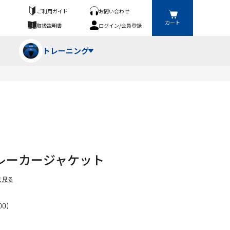
ご利用ガイド
お問い合わせ
カート
取扱説明書
ログイン/会員登録
トレーニング
フパンツ・トランクス
競技（投）
ーブ・牽引
ーニングスーツ
ットネス機器
レーカージャケット
ト
ハードル・ハードル
を見る
0)