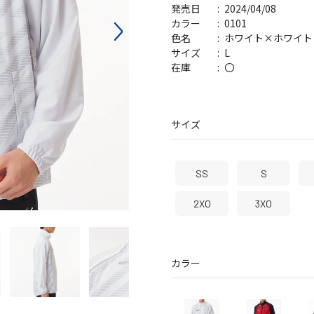
2024/04/08
発売日
バッグ
帽子
0101
カラー
ホワイト×ホワイト
色名
L
サイズ
〇
在庫
サイズ
SS
S
2XO
3XO
カラー