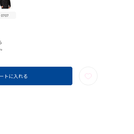
0707
ら
い。
ートに入れる