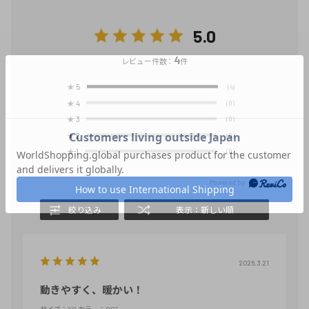
5.0
4
レビュー件数：
件
★
5
(4)
★
4
(0)
★
3
(0)
★
2
(0)
★
1
(0)
絞り込み
表示：新しい順
2026.3.21
動きやすく、暖かい！