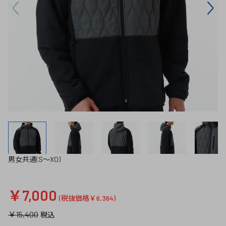
男女共通(S～XO)
￥7,000
(税抜価格￥6,364)
￥15,400
税込