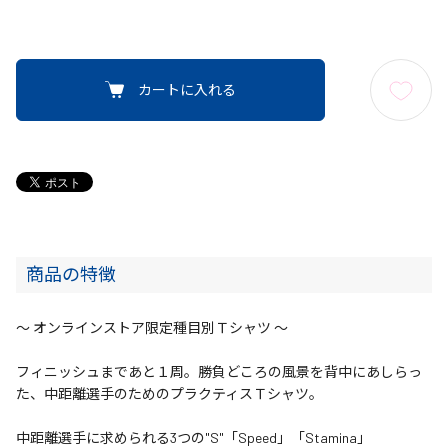
カートに入れる
商品の特徴
～ オンラインストア限定種目別Ｔシャツ ～
フィニッシュまであと１周。勝負どころの風景を背中にあしらっ
た、中距離選手のためのプラクティスＴシャツ。
中距離選手に求められる3つの"S"「Speed」「Stamina」