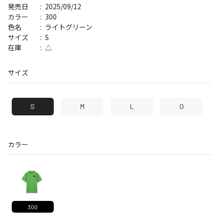
2025/09/12
発売日
300
カラー
ライトグリーン
色名
S
サイズ
△
在庫
サイズ
S
M
L
O
カラー
300