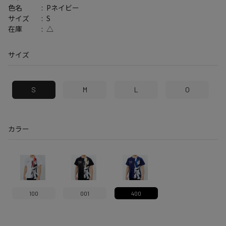
Pネイビー
色名
S
サイズ
△
在庫
サイズ
S
M
L
O
カラー
100
001
400