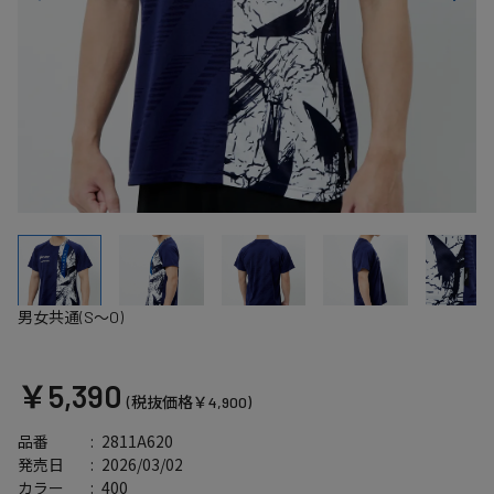
男女共通(S～O)
￥5,390
(税抜価格￥4,900)
2811A620
品番
2026/03/02
発売日
400
カラー