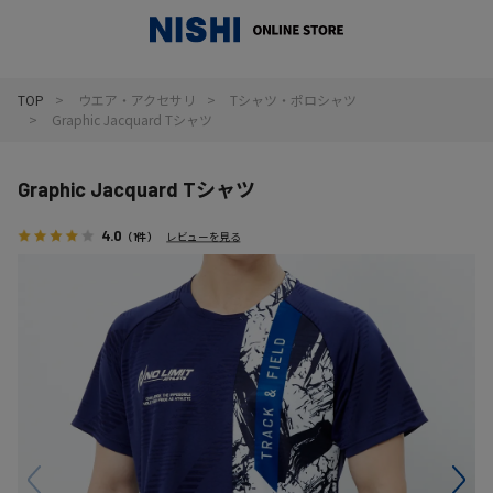
_
TOP
ウエア・アクセサリ
Tシャツ・ポロシャツ
Graphic Jacquard Tシャツ
Graphic Jacquard Tシャツ
4.0
（1件）
レビューを見る