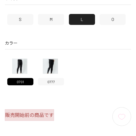
S
M
L
O
カラー
0701
0777
販売開始前の商品です