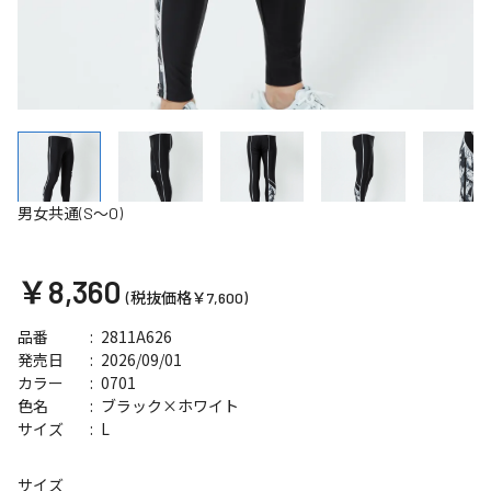
男女共通(S～O)
￥8,360
(税抜価格￥7,600)
2811A626
品番
2026/09/01
発売日
0701
カラー
ブラック×ホワイト
色名
L
サイズ
サイズ