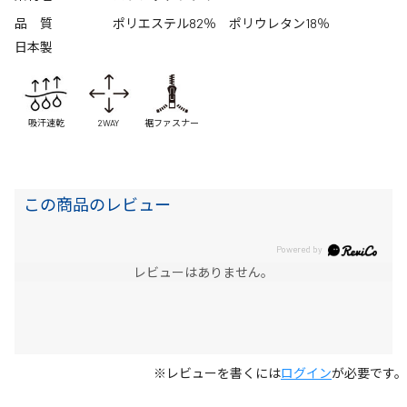
品 質
ポリエステル82％ ポリウレタン18％
日本製
吸汗速乾
2WAY
裾ファスナー
この商品のレビュー
レビューはありません。
※レビューを書くには
ログイン
が必要です。