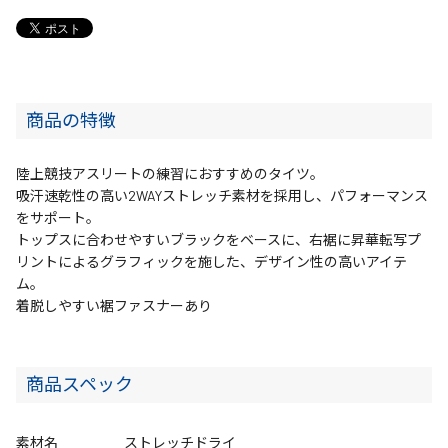
商品の特徴
陸上競技アスリートの練習におすすめのタイツ。
吸汗速乾性の高い2WAYストレッチ素材を採用し、パフォーマンス
をサポート。
トップスに合わせやすいブラックをベースに、右裾に昇華転写プ
リントによるグラフィックを施した、デザイン性の高いアイテ
ム。
着脱しやすい裾ファスナーあり
商品スペック
素材名
ストレッチドライ