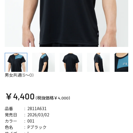
男女共通(S～O)
￥4,400
(税抜価格￥4,000)
2811A631
品番
2026/03/02
発売日
001
カラー
Pブラック
色名