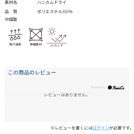
素材名
ハニカムドライ
品 質
ポリエステル100％
中国製
吸汗速乾
伸縮素材
UVカット
この商品のレビュー
レビューはありません。
※レビューを書くには
ログイン
が必要です。