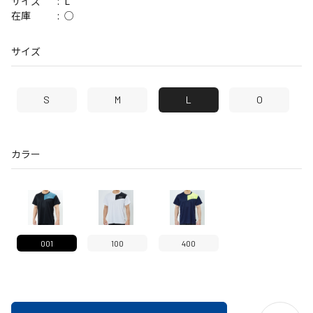
L
サイズ
○
在庫
サイズ
S
M
L
O
カラー
001
100
400