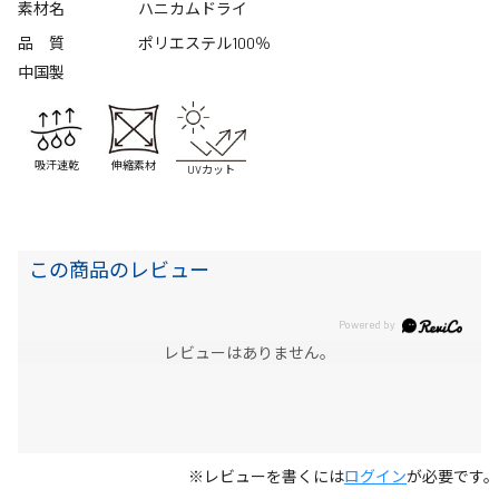
素材名
ハニカムドライ
品 質
ポリエステル100％
中国製
吸汗速乾
伸縮素材
UVカット
この商品のレビュー
レビューはありません。
※レビューを書くには
ログイン
が必要です。