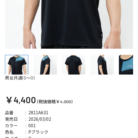
男女共通(S～O)
￥4,400
(税抜価格￥4,000)
2811A631
品番
2026/03/02
発売日
001
カラー
Pブラック
色名