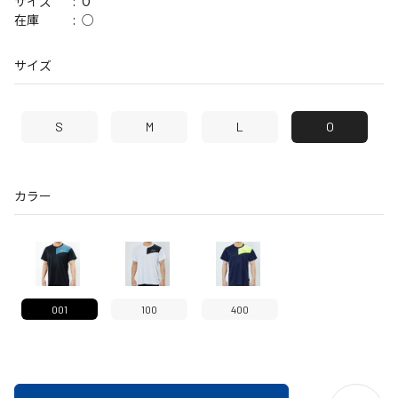
O
サイズ
○
在庫
サイズ
S
M
L
O
カラー
001
100
400