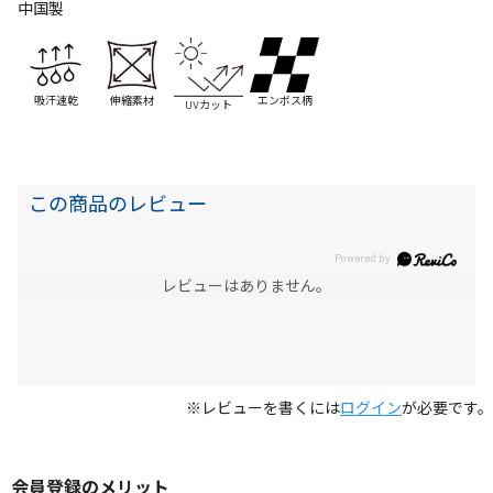
中国製
エンボス柄
吸汗速乾
伸縮素材
UVカット
この商品のレビュー
レビューはありません。
※レビューを書くには
ログイン
が必要です。
会員登録のメリット