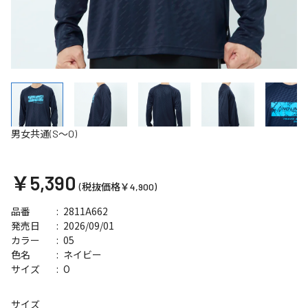
男女共通(S～O)
￥5,390
(税抜価格￥4,900)
2811A662
品番
2026/09/01
発売日
05
カラー
ネイビー
色名
O
サイズ
サイズ