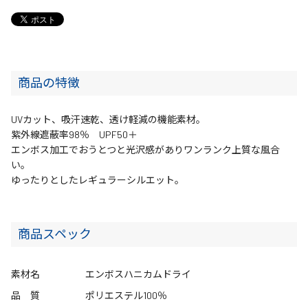
商品の特徴
UVカット、吸汗速乾、透け軽減の機能素材。
紫外線遮蔽率98％ UPF50＋
エンボス加工でおうとつと光沢感がありワンランク上質な風合
い。
ゆったりとしたレギュラーシルエット。
商品スペック
素材名
エンボスハニカムドライ
品 質
ポリエステル100％