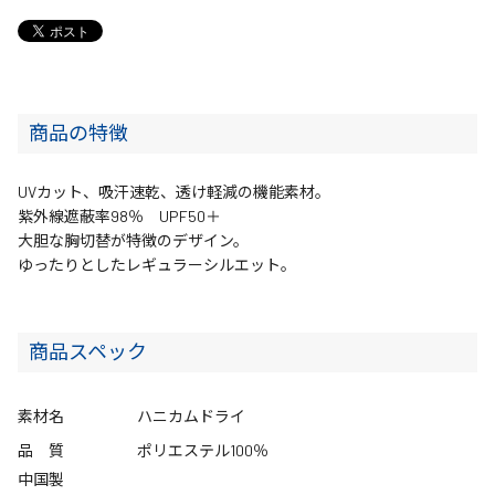
商品の特徴
UVカット、吸汗速乾、透け軽減の機能素材。
紫外線遮蔽率98％ UPF50＋
大胆な胸切替が特徴のデザイン。
ゆったりとしたレギュラーシルエット。
商品スペック
素材名
ハニカムドライ
品 質
ポリエステル100％
中国製