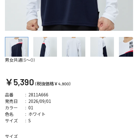
男女共通(S～O)
￥5,390
(税抜価格￥4,900)
2811A666
品番
2026/09/01
発売日
01
カラー
ホワイト
色名
S
サイズ
サイズ