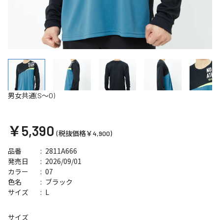
男女共通(S～O)
￥5,390
(税抜価格￥4,900)
2811A666
品番
2026/09/01
発売日
07
カラー
ブラック
色名
L
サイズ
サイズ