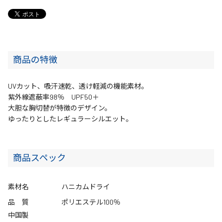
商品の特徴
UVカット、吸汗速乾、透け軽減の機能素材。
紫外線遮蔽率98％ UPF50＋
大胆な胸切替が特徴のデザイン。
ゆったりとしたレギュラーシルエット。
商品スペック
素材名
ハニカムドライ
品 質
ポリエステル100％
中国製