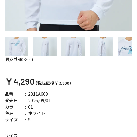
男女共通(S～O)
￥4,290
(税抜価格￥3,900)
2811A669
品番
2026/09/01
発売日
01
カラー
ホワイト
色名
S
サイズ
サイズ