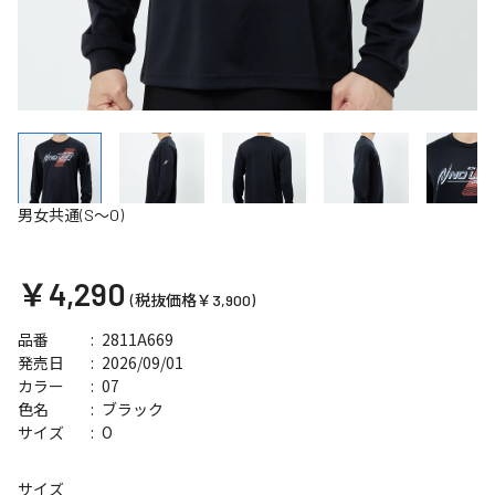
男女共通(S～O)
￥4,290
(税抜価格￥3,900)
2811A669
品番
2026/09/01
発売日
07
カラー
ブラック
色名
O
サイズ
サイズ