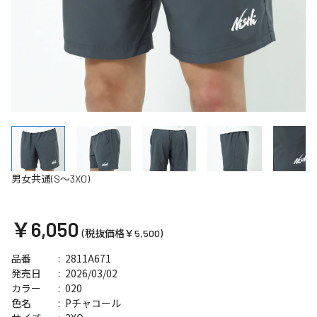
男女共通(S～3XO)
￥6,050
(税抜価格￥5,500)
2811A671
品番
2026/03/02
発売日
020
カラー
Pチャコール
色名