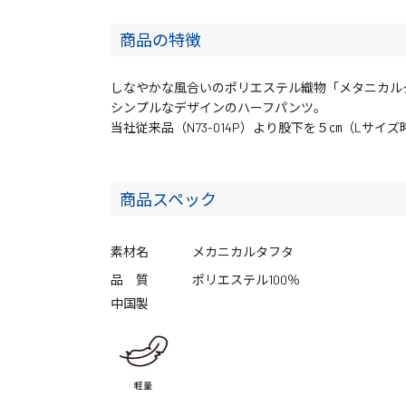
商品の特徴
しなやかな風合いのポリエステル織物「メタニカル
シンプルなデザインのハーフパンツ。
当社従来品（N73-014P）より股下を５㎝（Lサイ
商品スペック
素材名
メカニカルタフタ
品 質
ポリエステル100％
中国製
軽量