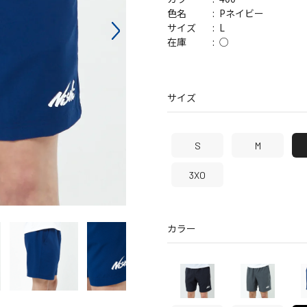
バッグ
帽子
Pネイビー
色名
L
サイズ
○
在庫
サイズ
S
M
3XO
カラー