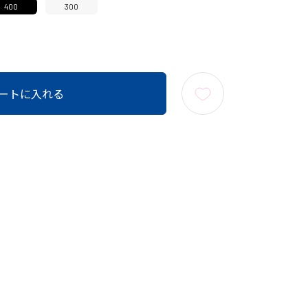
400
300
ートに入れる