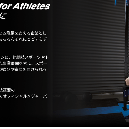
なる飛躍を支える企業とし
もちろんそれにとどまらず
ガンに、他競技スポーツやト
た事業展開を考え、スポー
の歓びや幸せを届けられる
技連盟の
のオフィシャルメジャーパ