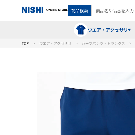
商品検索
ウエア・アクセサリ
TOP
ウエア・アクセサリ
ハーフパンツ・トランクス
Tシャツ・ポロシャツ
陸上競技（走）
ケア用品
ランニングシャツ・パンツ
グラウンド用品
バランス
スウェット
フォーム・動きづくり
コート
メディシンボール