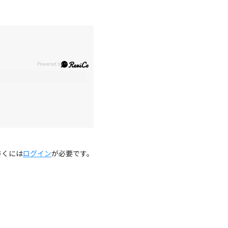
。
書くには
ログイン
が必要です。