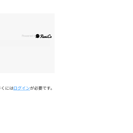
。
書くには
ログイン
が必要です。