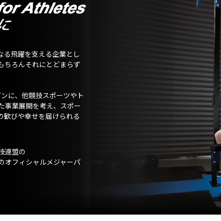
なる飛躍を支える企業とし
もちろんそれにとどまらず
ガンに、他競技スポーツやト
た事業展開を考え、スポー
の歓びや幸せを届けられる
技連盟の
のオフィシャルメジャーパ