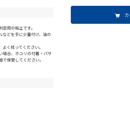
カ
判定用の粘土です。
ルなどを手に少量付け、油の
、よく拭ってください。
い場合、ホコリの付着・パサ
器で保管してください。