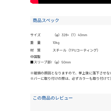
商品スペック
サイズ
（φ）328×（T）40mm
重 量
10kg
材 質
スチール（TPUコーティング）
中国製
■スリーブ部/（φ）50mm
※破損の原因となりますので、挙上後に落下させな
※バーに取り付けの際は、必ずカラーも取り付けて
この商品のレビュー