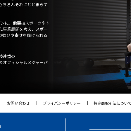
もちろんそれにとどまらず
ガンに、他競技スポーツやト
た事業展開を考え、スポー
の歓びや幸せを届けられる
技連盟の
のオフィシャルメジャーパ
お問い合わせ
プライバシーポリシー
特定商取引法につい
S