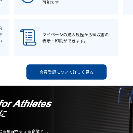
可能です。
合
だ
マイページの購入履歴から領収書の
い
表示・印刷ができます。
会員登録について詳しく見る
なる飛躍を支える企業とし