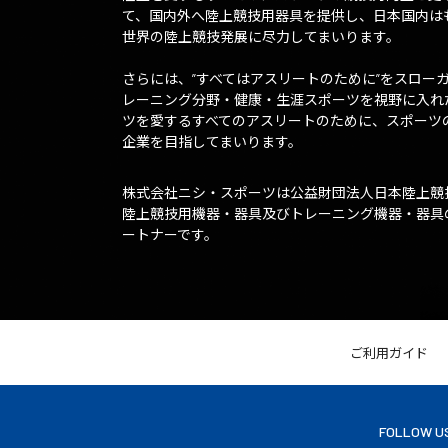
て、国内外へ陸上競技用器具を提供し、日本国内は
世界の陸上競技発展に尽力してまいります。
さらには、”すべてはアスリートのために”をスロー
レーニング分野・健康・生涯スポーツを視野に入れ
ツを愛するすべてのアスリートのために、スポーツ
企業を目指してまいります。
株式会社ニシ・スポーツは公益財団法人日本陸上競
陸上競技用機器・器具及びトレーニング機器・器具
ートナーです。
ご利用ガイド
FOLLOW U