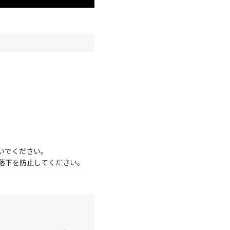
いでください。
落下を防止してください。