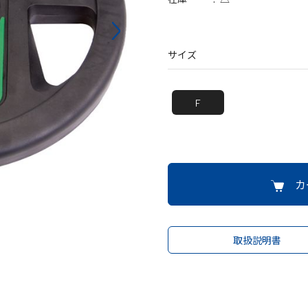
バッグ
帽子
サイズ
F
カ
取扱説明書