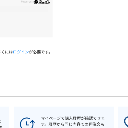
。
書くには
ログイン
が必要です。
マイページで購入履歴が確認できま
よ
す。履歴から同じ内容での再注文も
ま