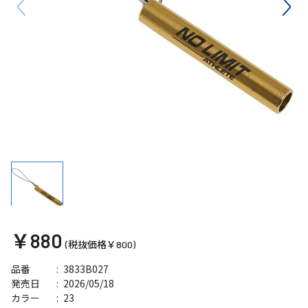
￥880
(税抜価格￥800)
3833B027
品番
2026/05/18
発売日
23
カラー