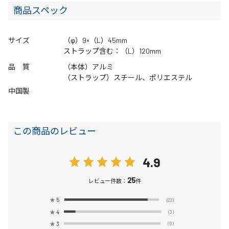
商品スペック
サイズ
（φ）9×（L）45mm
ストラップ含む：（L）120mm
品 質
（本体）アルミ
（ストラップ）スチール、ポリエステル
中国製
この商品のレビュー
4.9
25
レビュー件数：
件
★
5
(22)
★
4
(3)
★
3
(0)