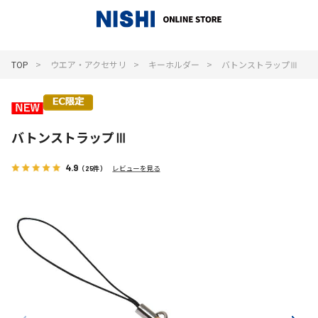
_
TOP
ウエア・アクセサリ
キーホルダー
バトンストラップⅢ
バトンストラップⅢ
4.9
（25件）
レビューを見る