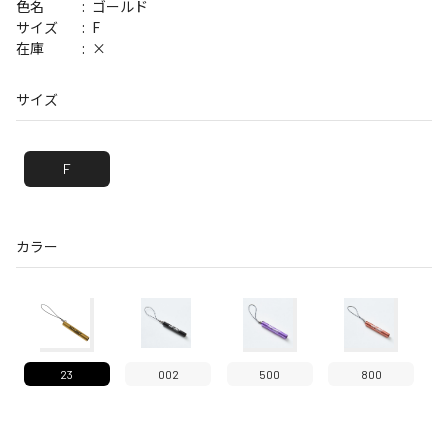
ゴールド
色名
F
サイズ
×
在庫
サイズ
F
カラー
23
002
500
800