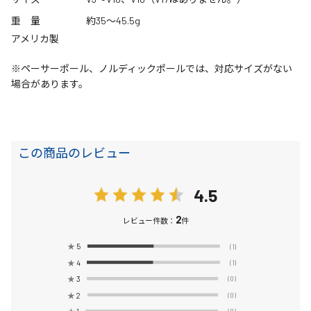
重 量
約35～45.5g
アメリカ製
※ペーサーポール、ノルディックポールでは、対応サイズがない
場合があります。
この商品のレビュー
4.5
2
レビュー件数：
件
★
5
(1)
★
4
(1)
★
3
(0)
★
2
(0)
★
1