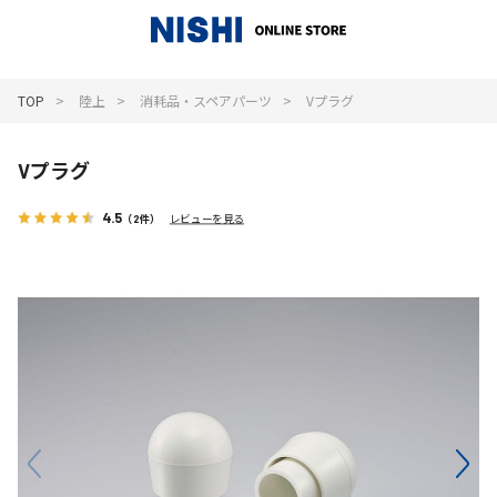
_
TOP
陸上
消耗品・スペアパーツ
Vプラグ
Vプラグ
4.5
（2件）
レビューを見る