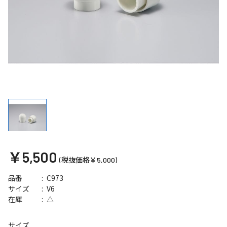
￥5,500
(税抜価格￥5,000)
C973
品番
V6
サイズ
△
在庫
サイズ