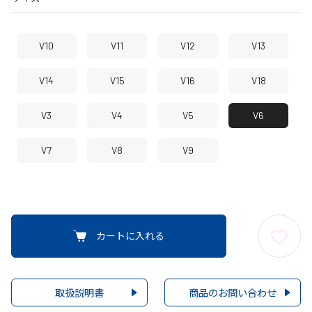
V10
V11
V12
V13
V14
V15
V16
V18
V3
V4
V5
V6
V7
V8
V9
カートに入れる
取扱説明書
商品のお問い合わせ