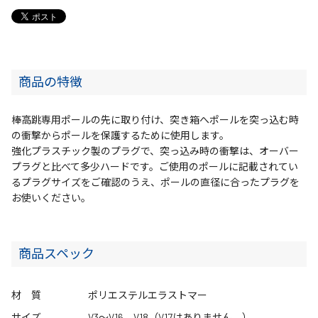
商品の特徴
棒高跳専用ポールの先に取り付け、突き箱へポールを突っ込む時
の衝撃からポールを保護するために使用します。
強化プラスチック製のプラグで、突っ込み時の衝撃は、オーバー
プラグと比べて多少ハードです。ご使用のポールに記載されてい
るプラグサイズをご確認のうえ、ポールの直径に合ったプラグを
お使いください。
商品スペック
材 質
ポリエステルエラストマー
サイズ
V3～V16、V18（V17はありません。）