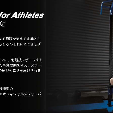
なる飛躍を支える企業とし
もちろんそれにとどまらず
ガンに、他競技スポーツやト
た事業展開を考え、スポー
の歓びや幸せを届けられる
技連盟の
のオフィシャルメジャーパ