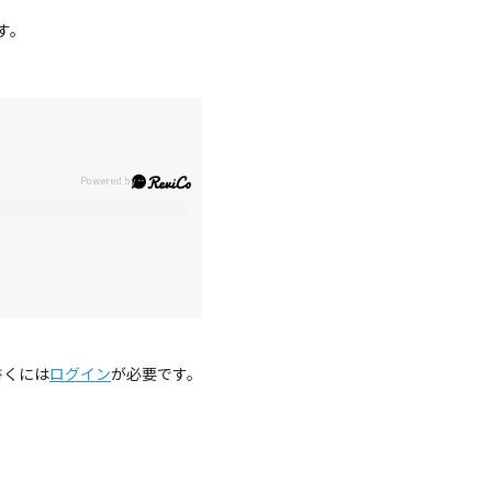
す。
。
書くには
ログイン
が必要です。