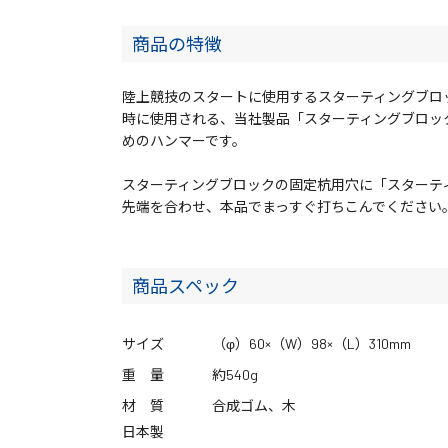
商品の特徴
陸上競技のスタートに使用するスターティングブロ
時に使用される、当社製品「スターティングブロック用
めのハンマーです。
スターティングブロックの固定杭用穴に「スターテ
先端を合わせ、本品でまっすぐ打ちこんでください
商品スペック
サイズ
（φ）60×（W）98×（L）310mm
重 量
約540g
材 質
合成ゴム、木
日本製