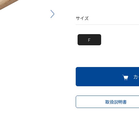
バッグ
帽子
サイズ
F
カ
取扱説明書