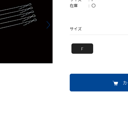
バッグ
帽子
〇
在庫
サイズ
F
カ