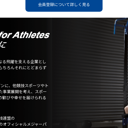
会員登録について詳しく見る
なる飛躍を支える企業とし
もちろんそれにとどまらず
ガンに、他競技スポーツやト
た事業展開を考え、スポー
の歓びや幸せを届けられる
技連盟の
のオフィシャルメジャーパ