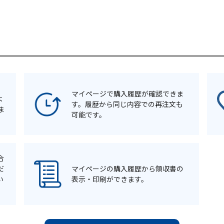
マイページで購入履歴が確認できま
よ
す。履歴から同じ内容での再注文も
ま
可能です。
合
だ
マイページの購入履歴から領収書の
い
表示・印刷ができます。