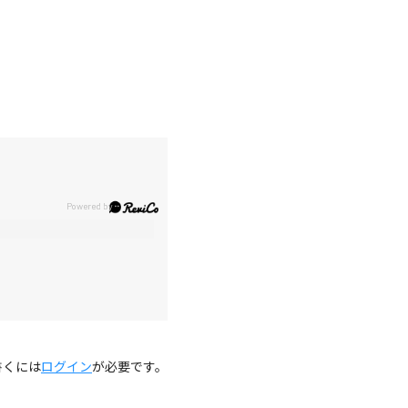
。
書くには
ログイン
が必要です。