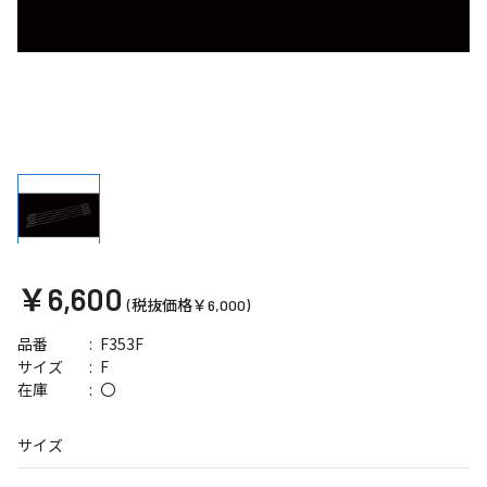
￥6,600
(税抜価格￥6,000)
F353F
品番
F
サイズ
〇
在庫
サイズ