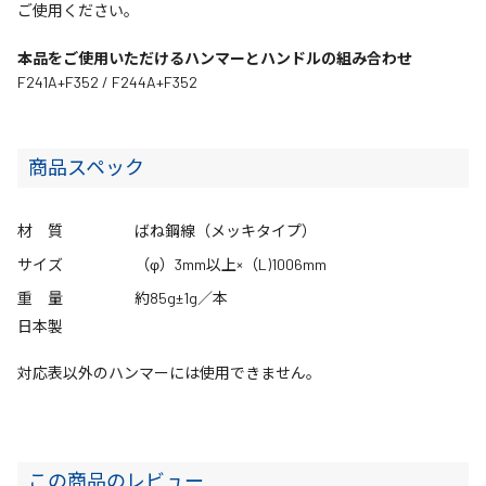
ご使用ください。
本品をご使用いただけるハンマーとハンドルの組み合わせ
F241A+F352 / F244A+F352
商品スペック
材 質
ばね鋼線（メッキタイプ）
サイズ
（φ）3mm以上×（L)1006mm
重 量
約85g±1g／本
日本製
対応表以外のハンマーには使用できません。
この商品のレビュー