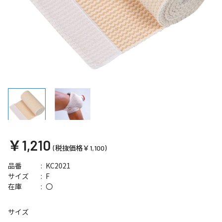
￥1,210
(税抜価格￥1,100)
KC2021
品番
F
サイズ
〇
在庫
サイズ