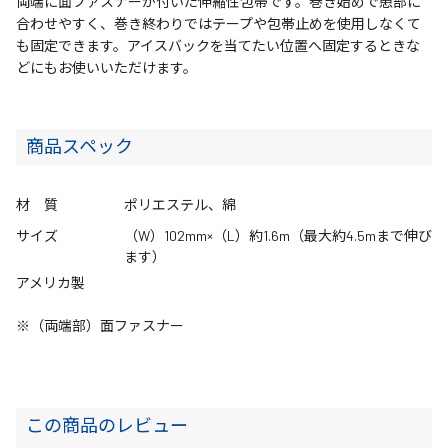
両端に面ファスナーが付いた伸縮性包帯です。巻き始めで患部に
合わせやすく、巻き終わりではテープや包帯止めを使用しなくて
も固定できます。アイスバックを当てたい位置へ固定するときな
どにもお使いいただけます。
商品スペック
材 質
ポリエステル、綿
サイズ
（W）102mm×（L）約1.6m（最大約4.5mまで伸び
ます）
アメリカ製
※（両端部）面ファスナー
この商品のレビュー