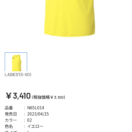
LADIES'(S-XO)
￥3,410
(税抜価格￥3,100)
N65L014
品番
2023/04/15
発売日
02
カラー
イエロー
色名