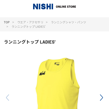
_
TOP
ウエア・アクセサリ
ランニングシャツ・パンツ
ランニングトップ LADIES'
ランニングトップ LADIES'