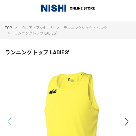
_
TOP
ウエア・アクセサリ
ランニングシャツ・パンツ
ランニングトップ LADIES'
ランニングトップ LADIES'