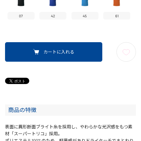
07
42
45
61
カートに入れる
商品の特徴
表面に異形断面ブライト糸を採用し、やわらかな光沢感をもつ素
材「スーパートリコ」採用。
ポリエステル100%のため、軽量感がありドライタッチでまとわり