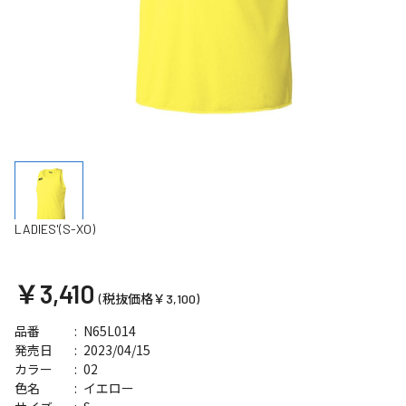
LADIES'(S-XO)
￥3,410
(税抜価格￥3,100)
N65L014
品番
2023/04/15
発売日
02
カラー
イエロー
色名