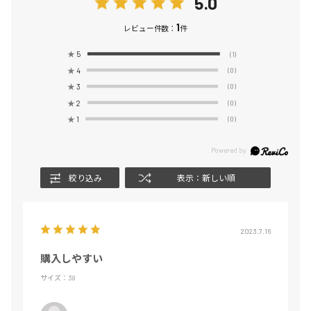
5.0
1
レビュー件数：
件
★
5
(1)
★
4
(0)
★
3
(0)
★
2
(0)
★
1
(0)
絞り込み
表示：新しい順
2023.7.16
購入しやすい
サイズ：38