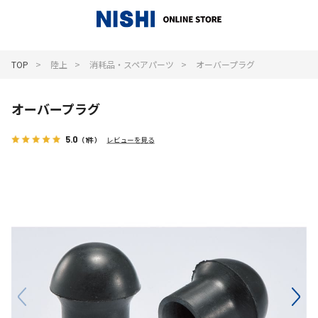
_
TOP
陸上
消耗品・スペアパーツ
オーバープラグ
オーバープラグ
5.0
（1件）
レビューを見る