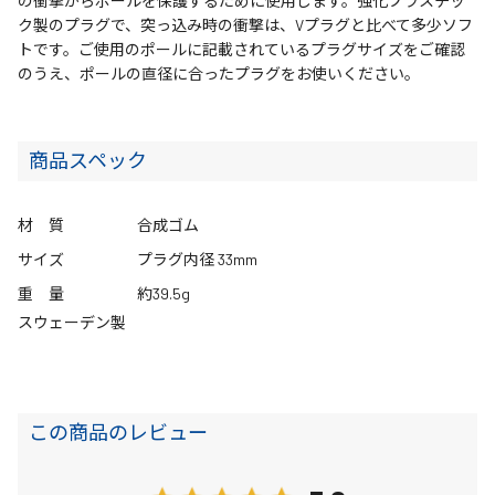
の衝撃からポールを保護するために使用します。強化プラスチッ
ク製のプラグで、突っ込み時の衝撃は、Vプラグと比べて多少ソフ
トです。ご使用のポールに記載されているプラグサイズをご確認
のうえ、ポールの直径に合ったプラグをお使いください。
商品スペック
材 質
合成ゴム
サイズ
プラグ内径 33mm
重 量
約39.5g
スウェーデン製
この商品のレビュー