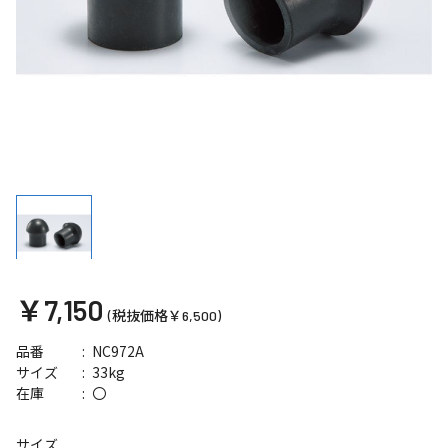
￥7,150
(税抜価格￥6,500)
NC972A
品番
33kg
サイズ
〇
在庫
サイズ