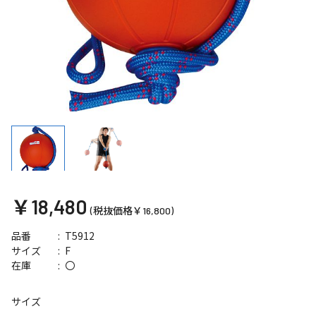
￥18,480
(税抜価格￥16,800)
T5912
品番
F
サイズ
〇
在庫
サイズ